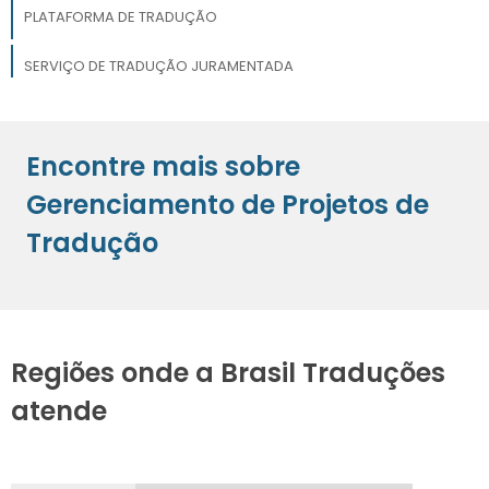
PLATAFORMA DE TRADUÇÃO
SERVIÇO DE TRADUÇÃO JURAMENTADA
SERVIÇO DE TRADUÇÃO CONSECUTIVA
Encontre mais sobre
SERVIÇO DE TRADUÇÃO PROFISSIONAL
Gerenciamento de Projetos de
Tradução
Regiões onde a Brasil Traduções
atende