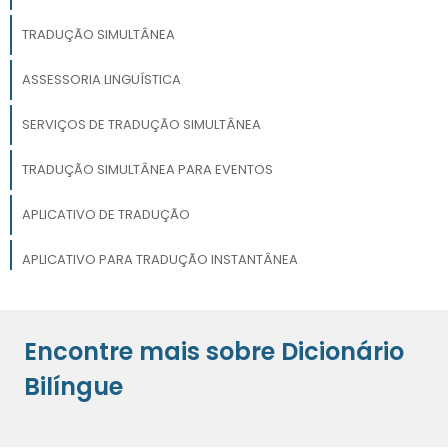
TRADUÇÃO SIMULTÂNEA
ASSESSORIA LINGUÍSTICA
SERVIÇOS DE TRADUÇÃO SIMULTÂNEA
TRADUÇÃO SIMULTÂNEA PARA EVENTOS
APLICATIVO DE TRADUÇÃO
APLICATIVO PARA TRADUÇÃO INSTANTÂNEA
REVISÃO DE TEXTO
Encontre mais sobre Dicionário
SOFTWARE DE TRADUÇÃO INSTANTÂNEA
Bilíngue