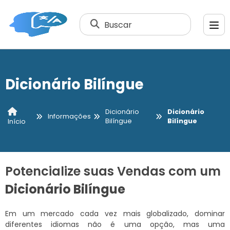
Buscar
Dicionário Bilíngue
Dicionário
Dicionário
Informações
Bilíngue
Bilíngue
Início
Potencialize suas Vendas com um
Dicionário Bilíngue
Em um mercado cada vez mais globalizado, dominar
diferentes idiomas não é uma opção, mas uma